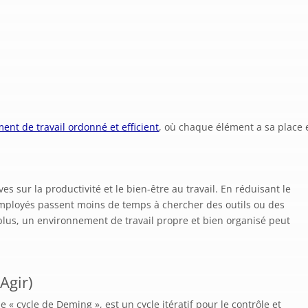
ent de travail ordonné et efficient
, où chaque élément a sa place 
es sur la productivité et le bien-être au travail. En réduisant le
 employés passent moins de temps à chercher des outils ou des
e plus, un environnement de travail propre et bien organisé peut
 Agir)
« cycle de Deming », est un cycle itératif pour le contrôle et