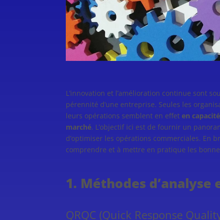
L’innovation et l’amélioration continue sont so
pérennité d’une entreprise. Seules les organi
leurs opérations semblent en effet
en capacit
marché
. L’objectif ici est de fournir un pan
d’optimiser les opérations commerciales. En br
comprendre et à mettre en pratique les bonne
1. Méthodes d’analyse 
QRQC (Quick Response Quality