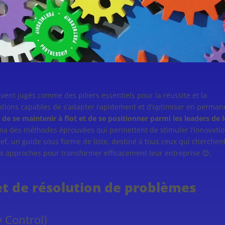
uvent jugés comme des piliers essentiels pour la réussite et la
sations capables de s’adapter rapidement et d’optimiser en perma
é de
se maintenir à flot et de se positionner parmi les leaders de 
orama des méthodes éprouvées qui permettent de stimuler l’innovatio
ef, un guide sous forme de liste, destiné à tous ceux qui cherchen
s approches pour transformer efficacement leur entreprise 😊.
et de résolution de problèmes
 Control)