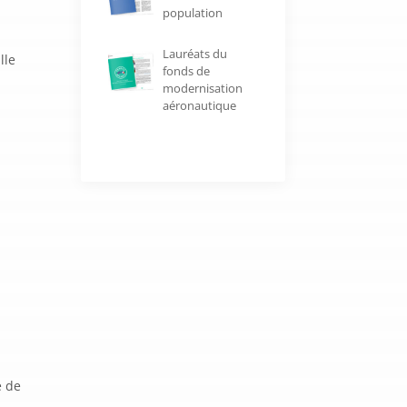
population
Lauréats du
lle
fonds de
modernisation
aéronautique
e de