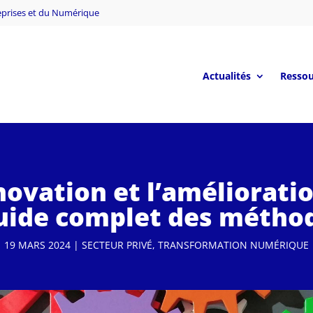
reprises et du Numérique
Actualités
Ressou
nnovation et l’améliorati
guide complet des métho
19 MARS 2024
|
SECTEUR PRIVÉ
,
TRANSFORMATION NUMÉRIQUE