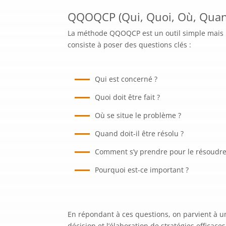
QQOQCP (Qui, Quoi, Où, Quan
La méthode QQOQCP est un outil simple mais pui
consiste à poser des questions clés :
Qui est concerné ?
Quoi doit être fait ?
Où se situe le problème ?
Quand doit-il être résolu ?
Comment s’y prendre pour le résoudre
Pourquoi est-ce important ?
En répondant à ces questions, on parvient à un
décision et l’élaboration de stratégies efficaces