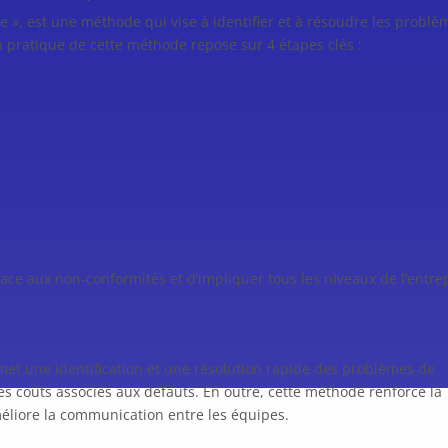
 », est une méthode qui vise à identifier et à résoudre les problè
n pratique de cette méthode repose sur 4 étapes clés :
n face aux non-conformités et d’impliquer tous les niveaux de l’entre
et une identification et une résolution rapide des problèmes de
 les coûts associés aux défauts. En outre, cette méthode renforce la
améliore la communication entre les équipes.