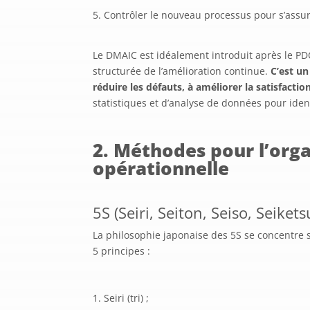
Contrôler le nouveau processus pour s’assu
Le DMAIC est idéalement introduit après le PDC
structurée de l’amélioration continue.
C’est un
réduire les défauts, à améliorer la satisfaction
statistiques et d’analyse de données pour ide
2. Méthodes pour l’organ
opérationnelle
5S (Seiri, Seiton, Seiso, Seiket
La philosophie japonaise des 5S se concentre su
5 principes :
Seiri (tri) ;