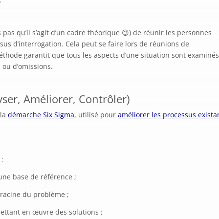
ns pas qu’il s’agit d’un cadre théorique 😉) de réunir les personnes
sus d’interrogation. Cela peut se faire lors de réunions de
éthode garantit que tous les aspects d’une situation sont examiné
s ou d’omissions.
ser, Améliorer, Contrôler)
 la
démarche Six Sigma
, utilisé pour
améliorer les processus exista
 ;
une base de référence ;
 racine du problème ;
ettant en œuvre des solutions ;