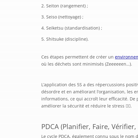
Seiton (rangement) ;
Seiso (nettoyage) ;
Seiketsu (standardisation) ;
Shitsuke (discipline).
Ces étapes permettent de créer un
environnem
où les déchets sont minimisés (Zeeeeeen…).
L’application des 5S a des répercussions positiv
désordre et en améliorant l’organisation, les
informations, ce qui accroît leur efficacité. D
améliorer la sécurité et réduire le stress 🧘‍♀️.
PDCA (Planifier, Faire, Vérifier,
Le cycle PDCA, également connu sous le nom de 