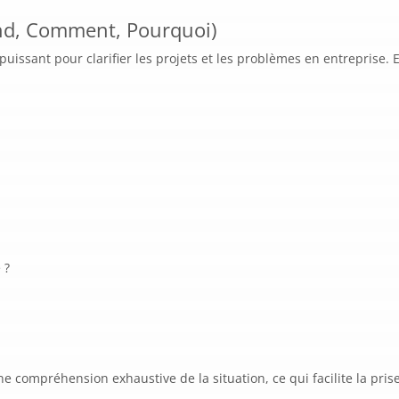
d, Comment, Pourquoi)
ssant pour clarifier les projets et les problèmes en entreprise. E
 ?
e compréhension exhaustive de la situation, ce qui facilite la pris
.