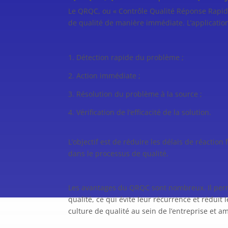
Le QRQC, ou « Contrôle Qualité Réponse Rapide
de qualité de manière immédiate. L’applicatio
Détection rapide du problème ;
Action immédiate ;
Résolution du problème à la source ;
Vérification de l’efficacité de la solution.
L’objectif est de réduire les délais de réactio
dans le processus de qualité.
Les avantages du QRQC sont nombreux. Il perm
qualité, ce qui évite leur récurrence et réduit
culture de qualité au sein de l’entreprise et 