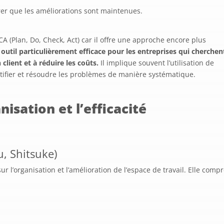
rer que les améliorations sont maintenues.
A (Plan, Do, Check, Act) car il offre une approche encore plus
 outil particulièrement efficace pour les entreprises qui cherchen
 client et à réduire les coûts.
Il implique souvent l’utilisation de
ntifier et résoudre les problèmes de manière systématique.
isation et l’efficacité
su, Shitsuke)
r l’organisation et l’amélioration de l’espace de travail. Elle comp