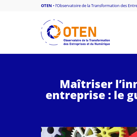
OTEN
•
l’Observatoire de la Transformation des Ent
Maîtriser l’i
entreprise : le 