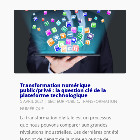
Transformation numérique
public/privé : la question clé de la
plateforme technologique
5 AVRIL 2021
|
SECTEUR PUBLIC
,
TRANSFORMATION
NUMÉRIQUE
La transformation digitale est un processus
que nous pouvons comparer aux grandes
révolutions industrielles. Ces dernières ont été
le point de départ de la mise en œuvre de