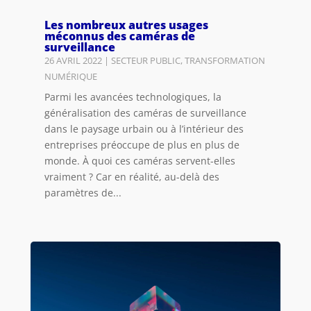
Les nombreux autres usages
méconnus des caméras de
surveillance
26 AVRIL 2022
|
SECTEUR PUBLIC
,
TRANSFORMATION
NUMÉRIQUE
Parmi les avancées technologiques, la
généralisation des caméras de surveillance
dans le paysage urbain ou à l’intérieur des
entreprises préoccupe de plus en plus de
monde. À quoi ces caméras servent-elles
vraiment ? Car en réalité, au-delà des
paramètres de...