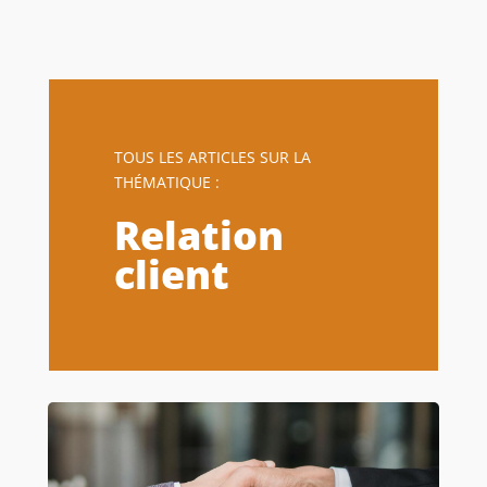
TOUS LES ARTICLES SUR LA
THÉMATIQUE :
Relation
client