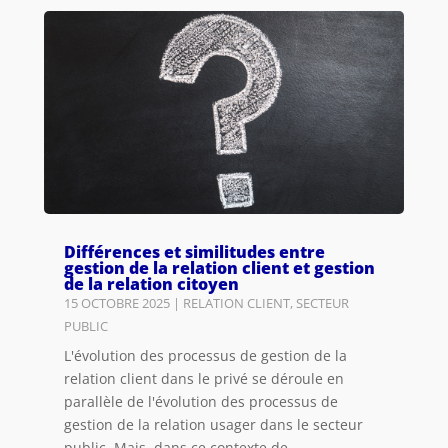
Différences et similitudes entre
gestion de la relation client et gestion
de la relation citoyen
15 OCTOBRE 2025
|
RELATION CLIENT
,
SECTEUR
PUBLIC
L'évolution des processus de gestion de la
relation client dans le privé se déroule en
parallèle de l'évolution des processus de
gestion de la relation usager dans le secteur
public. Mais, dans ce contexte de