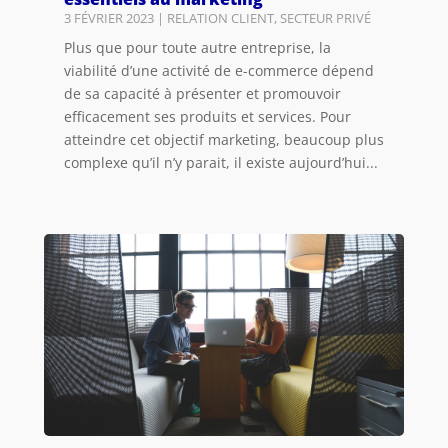
3 FÉVRIER 2023
|
RELATION CLIENT
,
SECTEUR PRIVÉ
Plus que pour toute autre entreprise, la
viabilité d’une activité de e-commerce dépend
de sa capacité à présenter et promouvoir
efficacement ses produits et services. Pour
atteindre cet objectif marketing, beaucoup plus
complexe qu’il n’y parait, il existe aujourd’hui...