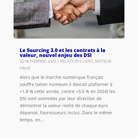
Le Sourcing 3.0 et les contrats à la
valeur, nouvel enjeu des DSI
20 NOVEMBRE 2025
|
RELATION CLIENT
,
SECTEUR
PRIVÉ
Alors que le marché numérique français
souffre (selon numeum il devrait plafonner à
+1,8 % cette année, contre +3,5 % en 2024) les
DSI sont sommées par leur direction de
démontrer la valeur réelle de chaque euro
dépensé, fournisseurs inclus. Dans le même
temps, en...