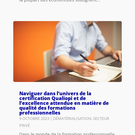
Naviguer dans l’univers de la
certification Qualiopi et de
l’excellence attendue en matière de
qualité des formations
professionnelles
9 OCTOBRE 2023
|
DÉMATÉRIALISATION
,
SECTEUR
PRIVÉ
Dans le monde de la formation professionnelle,