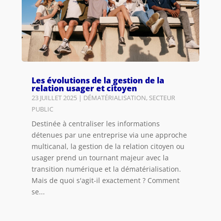
Les évolutions de la gestion de la
relation usager et citoyen
23 JUILLET 2025
|
DÉMATÉRIALISATION
,
SECTEUR
PUBLIC
Destinée à centraliser les informations
détenues par une entreprise via une approche
multicanal, la gestion de la relation citoyen ou
usager prend un tournant majeur avec la
transition numérique et la dématérialisation.
Mais de quoi s'agit-il exactement ? Comment
se...