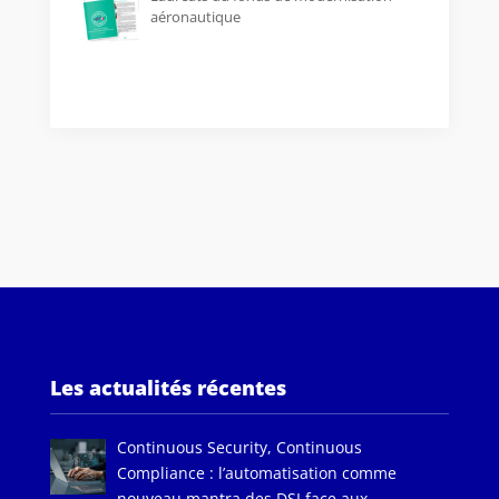
aéronautique
Les actualités récentes
Continuous Security, Continuous
Compliance : l’automatisation comme
nouveau mantra des DSI face aux