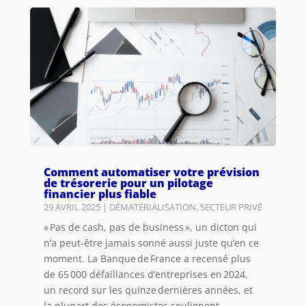
Comment automatiser votre prévision
de trésorerie pour un pilotage
financier plus fiable
29 AVRIL 2025
|
DÉMATÉRIALISATION
,
SECTEUR PRIVÉ
« Pas de cash, pas de business », un dicton qui
n’a peut-être jamais sonné aussi juste qu’en ce
moment. La Banque de France a recensé plus
de 65 000 défaillances d’entreprises en 2024,
un record sur les quinze dernières années, et
la plupart des économistes soulignent...