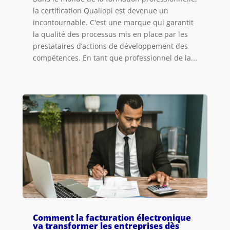
la certification Qualiopi est devenue un
incontournable. C'est une marque qui garantit
la qualité des processus mis en place par les
prestataires d’actions de développement des
compétences. En tant que professionnel de la...
Comment la facturation électronique
va transformer les entreprises dès