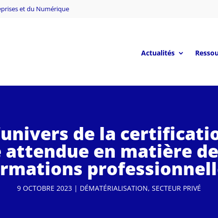
reprises et du Numérique
Actualités
Ressou
univers de la certificati
e attendue en matière de
ormations professionnell
9 OCTOBRE 2023
|
DÉMATÉRIALISATION
,
SECTEUR PRIVÉ