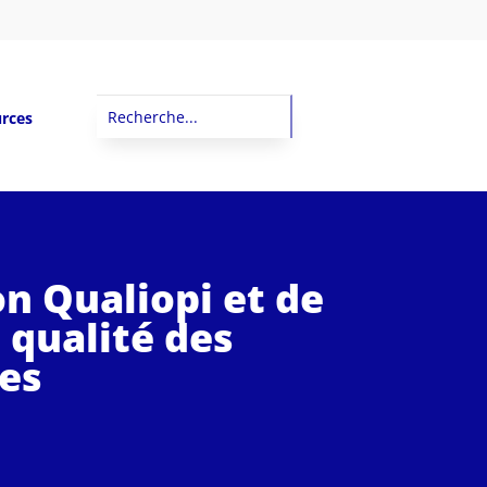
rces
on Qualiopi et de
 qualité des
es