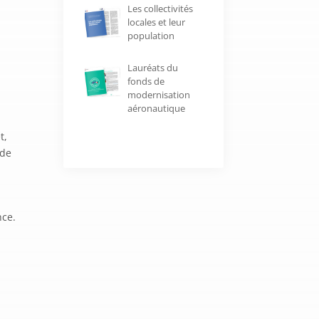
Les collectivités
locales et leur
population
Lauréats du
fonds de
modernisation
aéronautique
t,
 de
nce.