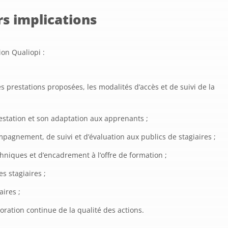
rs implications
tion Qualiopi :
s prestations proposées, les modalités d’accès et de suivi de la
prestation et son adaptation aux apprenants ;
mpagnement, de suivi et d’évaluation aux publics de stagiaires ;
niques et d’encadrement à l’offre de formation ;
s stagiaires ;
aires ;
ration continue de la qualité des actions.