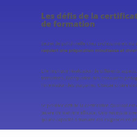
Les défis de la certific
de formation
Secret de polichinelle chez professionnels du 
requiert une préparation minutieuse et chro
Elle implique l’évaluation de différents aspect
formations, l’adéquation des ressources pédago
l’orientation des stagiaires. Chaque critère d
Le premier défi de la certification Qualiopi e
œuvre de manière efficace. Cela nécessite un
qu’une capacité à traduire ces exigences en p