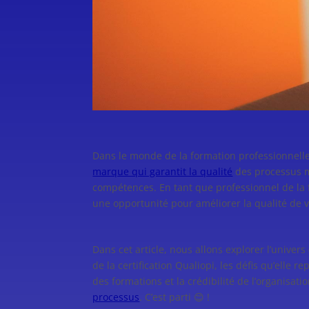
Dans le monde de la formation professionnelle,
marque qui garantit la qualité
des processus m
compétences. En tant que professionnel de la fo
une opportunité pour améliorer la qualité de vo
Dans cet article, nous allons explorer l’univer
de la certification Qualiopi, les défis qu’elle
des formations et la crédibilité de l’organisati
processus
. C’est parti 😊 !