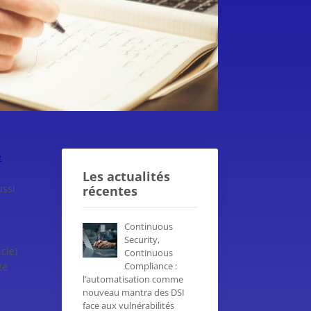
e
Les actualités
ussi
récentes
Continuous
Security,
cle)
Continuous
Compliance :
té
l’automatisation comme
nouveau mantra des DSI
face aux vulnérabilités