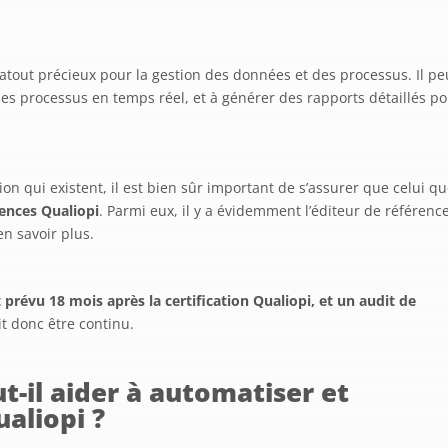
 atout précieux pour la gestion des données et des processus. Il pe
 les processus en temps réel, et à générer des rapports détaillés p
ion qui existent, il est bien sûr important de s’assurer que celui q
gences Qualiopi
. Parmi eux, il y a évidemment l’éditeur de référenc
n savoir plus.
 prévu 18 mois après la certification Qualiopi, et un audit de
it donc être continu.
t-il aider à automatiser et
ualiopi ?