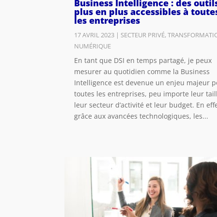
Business Intelligence : des outil
plus en plus accessibles à toute
les entreprises
17 AVRIL 2023
|
SECTEUR PRIVÉ
,
TRANSFORMATI
NUMÉRIQUE
En tant que DSI en temps partagé, je peux
mesurer au quotidien comme la Business
Intelligence est devenue un enjeu majeur 
toutes les entreprises, peu importe leur tail
leur secteur d’activité et leur budget. En effe
grâce aux avancées technologiques, les...