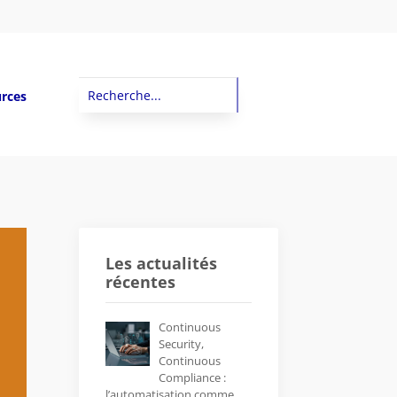
rces
Les actualités
récentes
Continuous
Security,
Continuous
Compliance :
l’automatisation comme