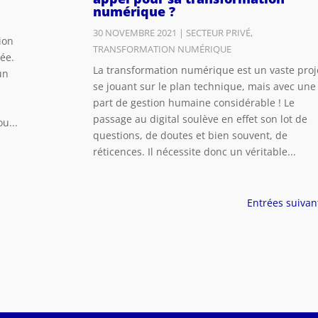
numérique ?
30 NOVEMBRE 2021
|
SECTEUR PRIVÉ
,
ion
TRANSFORMATION NUMÉRIQUE
ée.
La transformation numérique est un vaste proj
un
se jouant sur le plan technique, mais avec une
part de gestion humaine considérable ! Le
passage au digital soulève en effet son lot de
ou...
questions, de doutes et bien souvent, de
réticences. Il nécessite donc un véritable...
Entrées suivan