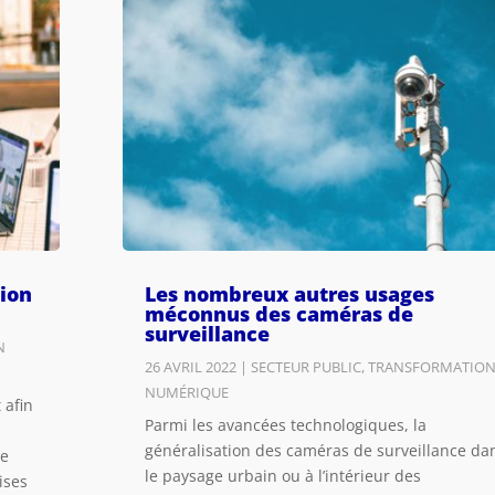
tion
Les nombreux autres usages
méconnus des caméras de
surveillance
N
26 AVRIL 2022
|
SECTEUR PUBLIC
,
TRANSFORMATIO
NUMÉRIQUE
 afin
Parmi les avancées technologiques, la
généralisation des caméras de surveillance da
de
le paysage urbain ou à l’intérieur des
ises