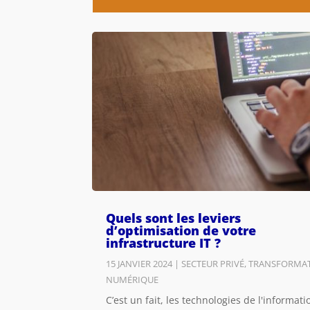
Quels sont les leviers
d’optimisation de votre
infrastructure IT ?
15 JANVIER 2024
|
SECTEUR PRIVÉ
,
TRANSFORMA
NUMÉRIQUE
C’est un fait, les technologies de l'informati