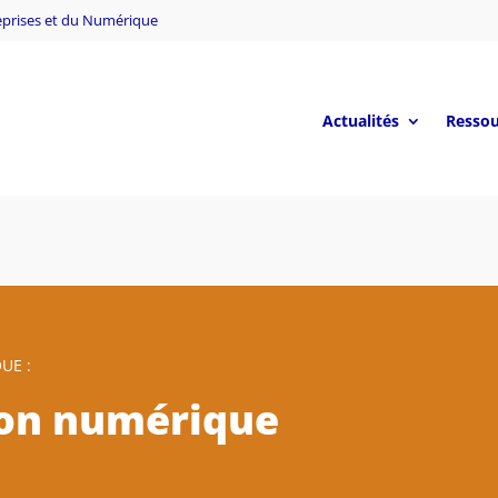
reprises et du Numérique
Actualités
Ressou
UE :
on numérique