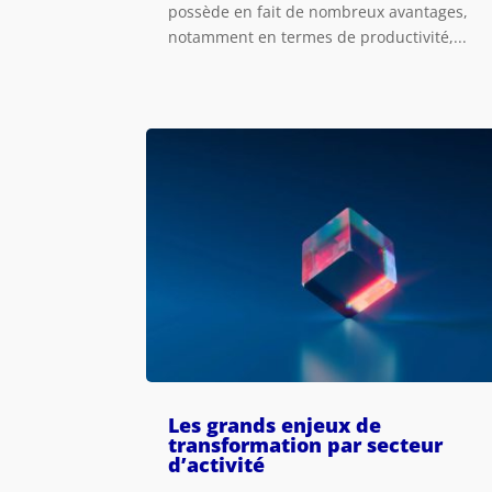
possède en fait de nombreux avantages,
notamment en termes de productivité,...
Les grands enjeux de
transformation par secteur
d’activité