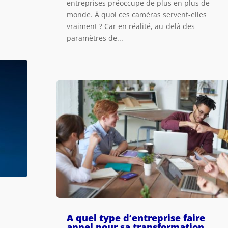
entreprises préoccupe de plus en plus de
monde. À quoi ces caméras servent-elles
vraiment ? Car en réalité, au-delà des
paramètres de...
A quel type d’entreprise faire
appel pour sa transformation