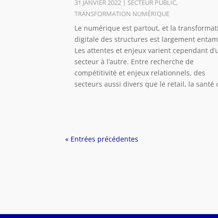
31 JANVIER 2022
|
SECTEUR PUBLIC
,
TRANSFORMATION NUMÉRIQUE
Le numérique est partout, et la transformat
digitale des structures est largement entam
Les attentes et enjeux varient cependant d’
secteur à l’autre. Entre recherche de
compétitivité et enjeux relationnels, des
secteurs aussi divers que le retail, la santé 
« Entrées précédentes