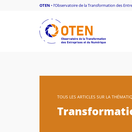
OTEN
•
l’Observatoire de la Transformation des Ent
TOUS LES ARTICLES SUR LA THÉMATIQ
Transformati