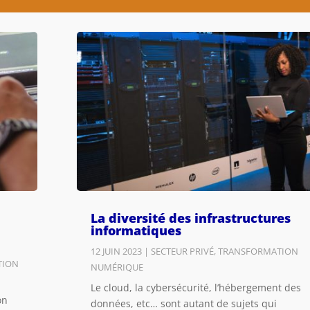
La diversité des infrastructures
informatiques
12 JUIN 2023
|
SECTEUR PRIVÉ
,
TRANSFORMATION
TION
NUMÉRIQUE
Le cloud, la cybersécurité, l’hébergement des
on
données, etc… sont autant de sujets qui