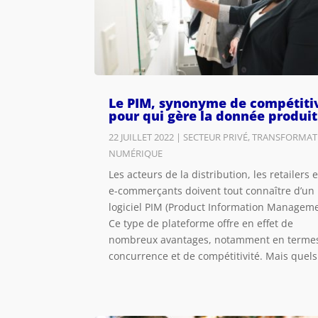
Le PIM, synonyme de compétiti
pour qui gère la donnée produit
22 JUILLET 2022
|
SECTEUR PRIVÉ
,
TRANSFORMAT
NUMÉRIQUE
Les acteurs de la distribution, les retailers e
e-commerçants doivent tout connaître d’un
logiciel PIM (Product Information Manageme
Ce type de plateforme offre en effet de
nombreux avantages, notamment en terme
concurrence et de compétitivité. Mais quels.