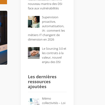
nouveau mantra des DSI
face aux vulnérabilités
Supervision
proactive,
automatisation,
IA : comment les
métiers IT changent de
dimension en 2026
Le Sourcing 3.0 et
les contrats à la
valeur, nouvel
enjeu des DSI
Les dernières
ressources
ajoutées
Mémo
collectivités – Loi